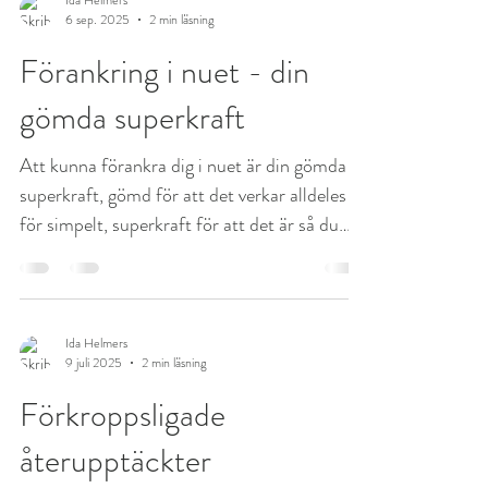
6 sep. 2025
2 min läsning
Förankring i nuet - din
gömda superkraft
Att kunna förankra dig i nuet är din gömda
superkraft, gömd för att det verkar alldeles
för simpelt, superkraft för att det är så du
kan...
Ida Helmers
9 juli 2025
2 min läsning
Förkroppsligade
återupptäckter