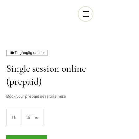
Tillgänglig online
Single session online
(prepaid)
Book your prepaid sessions here
1 h
1
Online