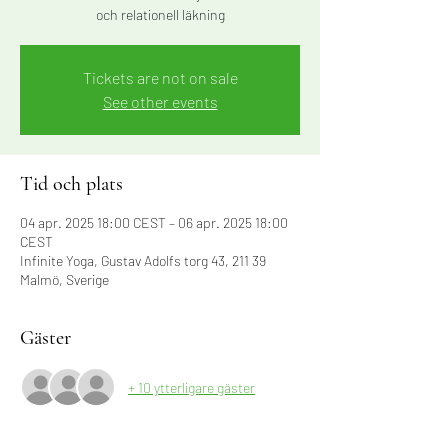
och relationell läkning
Tickets are not on sale
See other events
Tid och plats
04 apr. 2025 18:00 CEST – 06 apr. 2025 18:00
CEST
Infinite Yoga, Gustav Adolfs torg 43, 211 39
Malmö, Sverige
Gäster
+ 10 ytterligare gäster