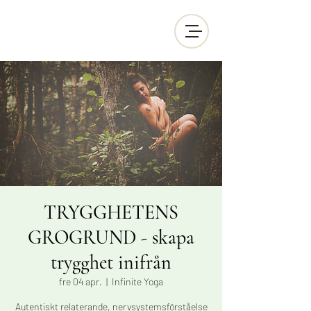
TRYGGHETENS
GROGRUND - skapa
trygghet inifrån
fre 04 apr.
  |  
Infinite Yoga
Autentiskt relaterande, nervsystemsförståelse