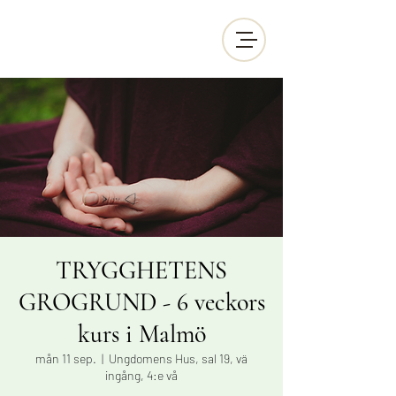
TRYGGHETENS
GROGRUND - 6 veckors
kurs i Malmö
mån 11 sep.
  |  
Ungdomens Hus, sal 19, vä
ingång, 4:e vå