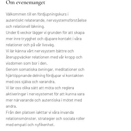
Om evenemanget
Välkommen till en fördjupningskurs i 
autentiskt relaterande, nervsystemsförståelse 
och relationell läkning.
Under 6 veckor lägger vi grunden för att skapa 
mer inre trygghet och djupare kontakt i våra 
relationer och på vår livsväg.
Vi lär känna vårt nervsystem bättre och 
återuppväcker relationen med vår kropp och 
visdomen som bor i den.
Genom somatiska övningar, meditationer och 
hjärtöppnande delning fördjupar vi kontakten 
med oss själva och varandra.
Vi lär oss olika sätt att möta och reglera 
aktiveringar i nervsystemet för att kunna vara 
mer närvarande och autentiska i mötet med 
andra.
Från den platsen iakttar vi våra invanda 
relationsmönster, strategier och sociala roller 
med empati och nyfikenhet.